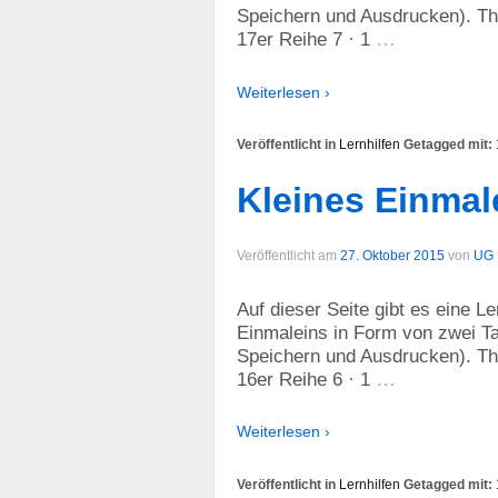
Speichern und Ausdrucken). The
…
17er Reihe 7 · 1
Weiterlesen ›
Veröffentlicht in
Lernhilfen
Getagged mit:
Kleines Einmal
Veröffentlicht am
27. Oktober 2015
von
UG
Auf dieser Seite gibt es eine L
Einmaleins in Form von zwei Ta
Speichern und Ausdrucken). The
…
16er Reihe 6 · 1
Weiterlesen ›
Veröffentlicht in
Lernhilfen
Getagged mit: