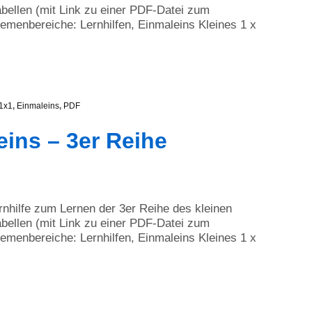
bellen (mit Link zu einer PDF-Datei zum
menbereiche: Lernhilfen, Einmaleins Kleines 1 x
1x1
,
Einmaleins
,
PDF
eins – 3er Reihe
ernhilfe zum Lernen der 3er Reihe des kleinen
bellen (mit Link zu einer PDF-Datei zum
menbereiche: Lernhilfen, Einmaleins Kleines 1 x