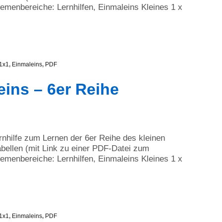
menbereiche: Lernhilfen, Einmaleins Kleines 1 x
1x1
,
Einmaleins
,
PDF
eins – 6er Reihe
ernhilfe zum Lernen der 6er Reihe des kleinen
bellen (mit Link zu einer PDF-Datei zum
menbereiche: Lernhilfen, Einmaleins Kleines 1 x
1x1
,
Einmaleins
,
PDF