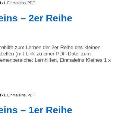
1x1
,
Einmaleins
,
PDF
eins – 2er Reihe
ernhilfe zum Lernen der 2er Reihe des kleinen
bellen (mit Link zu einer PDF-Datei zum
menbereiche: Lernhilfen, Einmaleins Kleines 1 x
1x1
,
Einmaleins
,
PDF
eins – 1er Reihe