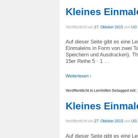
Kleines Einmal
Veröffentlicht am
27. Oktober 2015
von
UG
Auf dieser Seite gibt es eine L
Einmaleins in Form von zwei Ta
Speichern und Ausdrucken). The
…
15er Reihe 5 · 1
Weiterlesen ›
Veröffentlicht in
Lernhilfen
Getagged mit:
Kleines Einmal
Veröffentlicht am
27. Oktober 2015
von
UG
Auf dieser Seite gibt es eine L