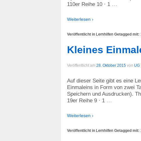
…
110er Reihe 10 · 1
Weiterlesen ›
Veröffentlicht in
Lernhilfen
Getagged mit:
Kleines Einmal
Veröffentlicht am
28. Oktober 2015
von
UG
Auf dieser Seite gibt es eine L
Einmaleins in Form von zwei Ta
Speichern und Ausdrucken). The
…
19er Reihe 9 · 1
Weiterlesen ›
Veröffentlicht in
Lernhilfen
Getagged mit: