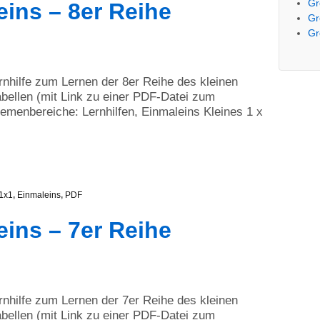
Gr
eins – 8er Reihe
Gr
Gr
ernhilfe zum Lernen der 8er Reihe des kleinen
bellen (mit Link zu einer PDF-Datei zum
menbereiche: Lernhilfen, Einmaleins Kleines 1 x
1x1
,
Einmaleins
,
PDF
eins – 7er Reihe
ernhilfe zum Lernen der 7er Reihe des kleinen
bellen (mit Link zu einer PDF-Datei zum