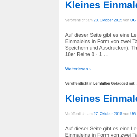
Kleines Einmal
Veröffentlicht am
28. Oktober 2015
von
UG
Auf dieser Seite gibt es eine L
Einmaleins in Form von zwei Ta
Speichern und Ausdrucken). The
…
18er Reihe 8 · 1
Weiterlesen ›
Veröffentlicht in
Lernhilfen
Getagged mit:
Kleines Einmal
Veröffentlicht am
27. Oktober 2015
von
UG
Auf dieser Seite gibt es eine L
Einmaleins in Form von zwei Ta