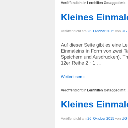
Veröffentlicht in
Lernhilfen
Getagged mit:
Kleines Einmal
Veröffentlicht am
26. Oktober 2015
von
UG
Auf dieser Seite gibt es eine L
Einmaleins in Form von zwei Ta
Speichern und Ausdrucken). The
…
12er Reihe 2 · 1
Weiterlesen ›
Veröffentlicht in
Lernhilfen
Getagged mit:
Kleines Einmal
Veröffentlicht am
26. Oktober 2015
von
UG