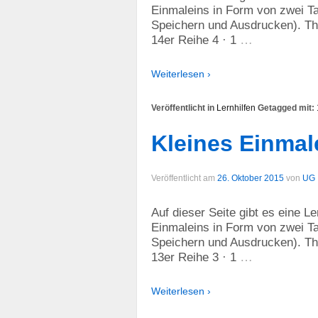
Einmaleins in Form von zwei Ta
Speichern und Ausdrucken). The
…
14er Reihe 4 · 1
Weiterlesen ›
Veröffentlicht in
Lernhilfen
Getagged mit:
Kleines Einmal
Veröffentlicht am
26. Oktober 2015
von
UG
Auf dieser Seite gibt es eine L
Einmaleins in Form von zwei Ta
Speichern und Ausdrucken). The
…
13er Reihe 3 · 1
Weiterlesen ›