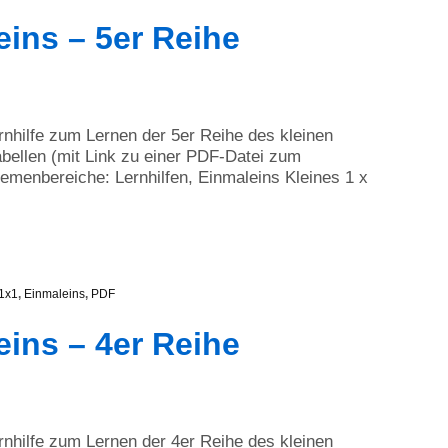
eins – 5er Reihe
ernhilfe zum Lernen der 5er Reihe des kleinen
bellen (mit Link zu einer PDF-Datei zum
menbereiche: Lernhilfen, Einmaleins Kleines 1 x
1x1
,
Einmaleins
,
PDF
eins – 4er Reihe
ernhilfe zum Lernen der 4er Reihe des kleinen