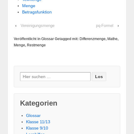
Menge
Betragsfunktion
‹
Vereinigungsmenge
pq-Formel
›
Veröffentlicht in
Glossar
Getagged mit:
Differenzmenge
,
Mathe
,
Menge
,
Restmenge
Suche nach:
Kategorien
Glossar
Klasse 11/13
Klasse 9/10