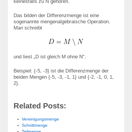
keinesfalls zu N gehören.
Das bilden der Differenzmenge ist eine
sogenannte mengenalgebraische Operation.
Man schreibt
und liest „D ist gleich M ohne N“.
Beispiel: {-5, -3} ist die Differenzmenge der
beiden Mengen {-5, -3, -1, 1} und {-2, -1, 0, 1,
2}.
Related Posts:
Vereinigungsmenge
Schnittmenge
Teilmenge