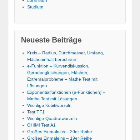
Lernhilfen
Studium
Neueste Beiträge
Kreis – Radius, Durchmesser, Umfang,
Flächeninhalt berechnen
e-Funktion – Kurvendiskussion,
Geradengleichungen, Flächen,
Extremalprobleme – Mathe Test mit
Lösungen
Exponentialfunktionen (e-Funktionen) –
Mathe Test mit Lösungen
Wichtige Kubikwurzeln
Test TF1
Wichtige Quadratwurzeln
OHIMI Test A1
Großes Einmaleins – 20er Reihe
Großes Einmaleins – 19er Reihe