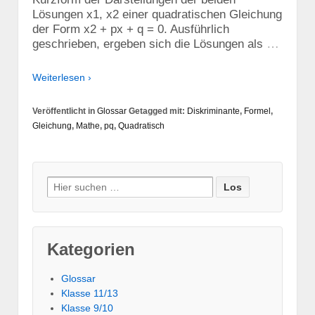
Lösungen x1, x2 einer quadratischen Gleichung
der Form x2 + px + q = 0. Ausführlich
…
geschrieben, ergeben sich die Lösungen als
Weiterlesen ›
Veröffentlicht in
Glossar
Getagged mit:
Diskriminante
,
Formel
,
Gleichung
,
Mathe
,
pq
,
Quadratisch
Suche nach:
Kategorien
Glossar
Klasse 11/13
Klasse 9/10