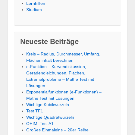
Lernhilfen
Studium
Neueste Beiträge
Kreis – Radius, Durchmesser, Umfang,
Flächeninhalt berechnen
e-Funktion – Kurvendiskussion,
Geradengleichungen, Flächen,
Extremalprobleme – Mathe Test mit
Lösungen
Exponentialfunktionen (e-Funktionen) –
Mathe Test mit Lösungen
Wichtige Kubikwurzeln
Test TF1
Wichtige Quadratwurzeln
OHIMI Test A1
Großes Einmaleins – 20er Reihe