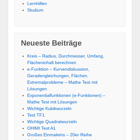
Lernhilfen
Studium
Neueste Beiträge
Kreis – Radius, Durchmesser, Umfang,
Flächeninhalt berechnen
e-Funktion – Kurvendiskussion,
Geradengleichungen, Flächen,
Extremalprobleme – Mathe Test mit
Lösungen
Exponentialfunktionen (e-Funktionen) –
Mathe Test mit Lösungen
Wichtige Kubikwurzeln
Test TF1
Wichtige Quadratwurzeln
OHIMI Test A1
Großes Einmaleins – 20er Reihe