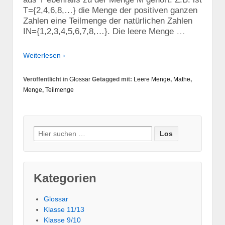
T={2,4,6,8,…} die Menge der positiven ganzen
Zahlen eine Teilmenge der natürlichen Zahlen
…
IN={1,2,3,4,5,6,7,8,…}. Die leere Menge
Weiterlesen ›
Veröffentlicht in
Glossar
Getagged mit:
Leere Menge
,
Mathe
,
Menge
,
Teilmenge
Suche nach:
Kategorien
Glossar
Klasse 11/13
Klasse 9/10