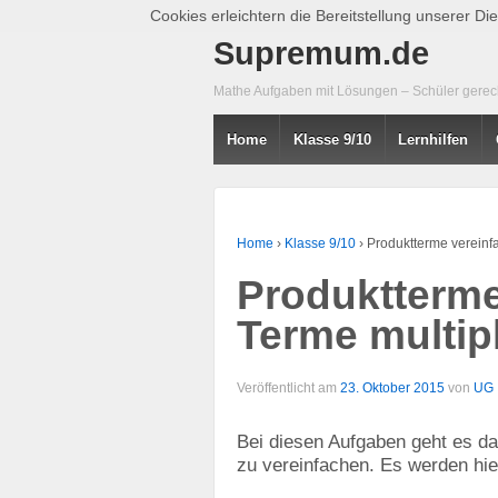
Cookies erleichtern die Bereitstellung unserer D
Supremum.de
Mathe Aufgaben mit Lösungen – Schüler gerecht
Home
Klasse 9/10
Lernhilfen
Home
›
Klasse 9/10
›
Produktterme vereinfa
Produktterme
Terme multipl
Veröffentlicht am
23. Oktober 2015
von
UG
Bei diesen Aufgaben geht es da
zu vereinfachen. Es werden hie